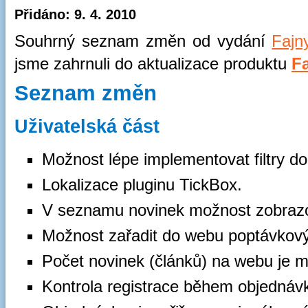
Přidáno: 9. 4. 2010
Souhrný seznam změn od vydání
Fajn
jsme zahrnuli do aktualizace produktu
F
Seznam změn
Uživatelská část
Možnost lépe implementovat filtry do
Lokalizace pluginu TickBox.
V seznamu novinek možnost zobrazo
Možnost zařadit do webu poptávkový
Počet novinek (článků) na webu je m
Kontrola registrace během objednávk