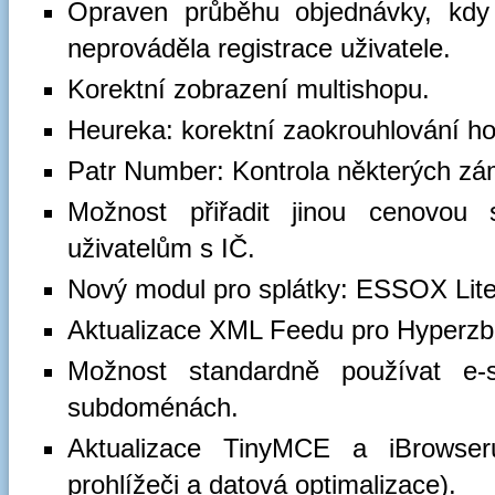
Opraven průběhu objednávky, kdy
neprováděla registrace uživatele.
Korektní zobrazení multishopu.
Heureka: korektní zaokrouhlování h
Patr Number: Kontrola některých zá
Možnost přiřadit jinou cenovou 
uživatelům s IČ.
Nový modul pro splátky: ESSOX Lite 
Aktualizace XML Feedu pro Hyperzbo
Možnost standardně používat e-
subdoménách.
Aktualizace TinyMCE a iBrowseru
prohlížeči a datová optimalizace).