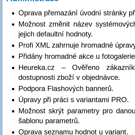
Oprava přemazání úvodní stránky př
Možnost změnit název systémových
jejich defaultní hodnoty.
Profi XML zahrnuje hromadné úprav
Přidány hromadné akce u fotogalerie
Heureka.cz – Ověřeno zákazní
dostupnosti zboží v objednávce.
Podpora Flashových bannerů.
Úpravy při práci s variantami PRO.
Možnost skrýt parametry pro danou k
šablonu parametrů.
Oprava seznamu hodnot u variant.