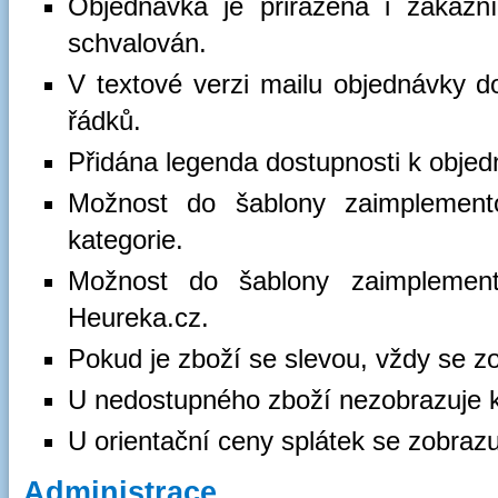
Objednávka je přiřazena i zákazní
schvalován.
V textové verzi mailu objednávky d
řádků.
Přidána legenda dostupnosti k obje
Možnost do šablony zaimplement
kategorie.
Možnost do šablony zaimplement
Heureka.cz.
Pokud je zboží se slevou, vždy se z
U nedostupného zboží nezobrazuje k
U orientační ceny splátek se zobrazu
Administrace