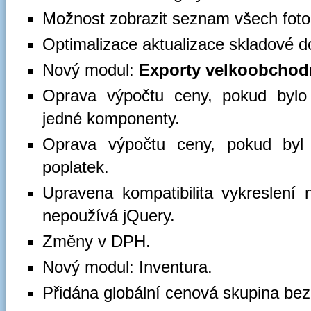
Možnost zobrazit seznam všech fotog
Optimalizace aktualizace skladové do
Nový modul:
Exporty velkoobchod
Oprava výpočtu ceny, pokud bylo
jedné komponenty.
Oprava výpočtu ceny, pokud byl 
poplatek.
Upravena kompatibilita vykreslení
nepoužívá jQuery.
Změny v DPH.
Nový modul: Inventura.
Přidána globální cenová skupina be