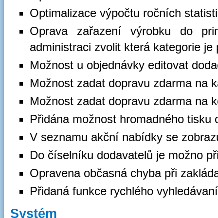
Optimalizace výpočtu ročních statisti
Oprava zařazení výrobku do pri
administraci zvolit která kategorie je
Možnost u objednávky editovat doda
Možnost zadat dopravu zdarma na ka
Možnost zadat dopravu zdarma na ko
Přidána možnost hromadného tisku 
V seznamu akční nabídky se zobrazu
Do číselníku dodavatelů je možno př
Opravena občasná chyba při zakláda
Přidaná funkce rychlého vyhledávaní
Systém